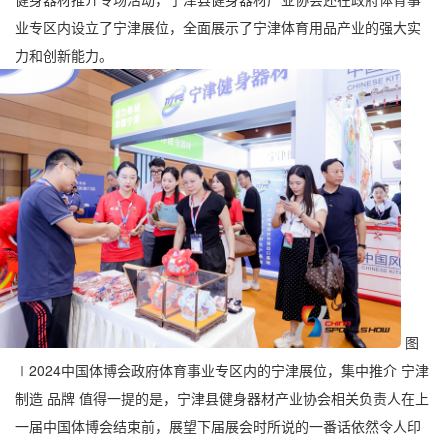
业专区内设立了宁津展位，全面展示了宁津体育用品产业的强大实
力和创新能力。
图
∣2024中国体博会政府体育事业专区内的宁津展位，集中推介 宁津
制造 品牌 值得一提的是，宁津县健身器材产业协会相关负责人在上
一届中国体博会结束前，展望下届展会时所说的一番话依然令人印