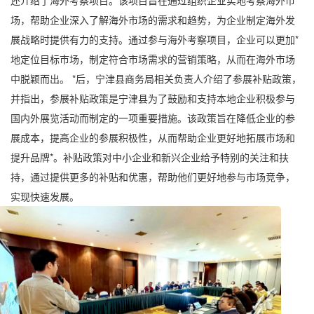
还介绍了海外考察项目。该项目旨在通过组织企业实地考察海外市
场，帮助企业深入了解海外市场的需求和趋势，为企业制定海外发
展战略时提供有力的支持。通过参与海外考察项目，企业可以更加*
地定位目标市场，制定符合市场需求的营销策略，从而在海外市场
中脱颖而出。 *后，宁津县商务局相关负责人介绍了参展补贴政策，
并指出，参展补贴政策是宁津县为了鼓励和支持本地企业积极参与
国内外展览活动而制定的一项重要措施。该政策旨在降低企业的参
展成本，提高企业的参展积极性，从而帮助企业更好地拓展市场和
提升品牌*。补贴政策对中小企业和新兴企业给予特别的关注和扶
持，通过提供更多的补贴和优惠，帮助他们更好地参与市场竞争，
实现快速发展。