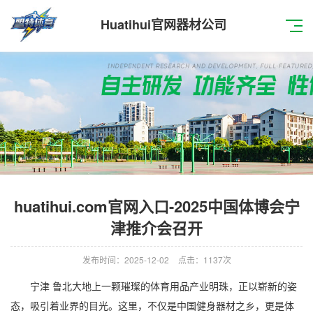
Huatihui官网器材公司
huatihui.com官网入口-2025中国体博会宁
津推介会召开​
发布时间：2025-12-02
点击：1137次
宁津 鲁北大地上一颗璀璨的体育用品产业明珠，正以崭新的姿
态，吸引着业界的目光。这里，不仅是中国健身器材之乡，更是体