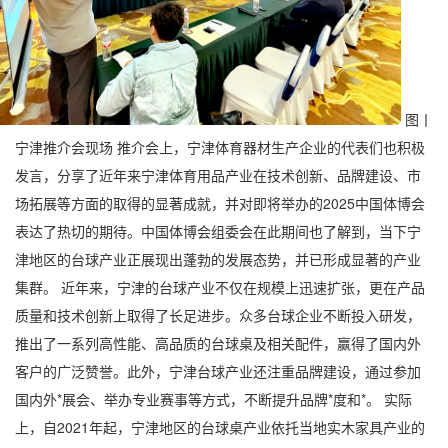
图丨
宁津推介会现场 推介会上，宁津体育器材生产企业的代表们也积极
发言，分享了近年来宁津体育用品产业在技术创新、品牌建设、市
场拓展等方面的取得的显著成就，并对即将举办的2025中国体博会
表达了热切的期待。中国体博会组委会在此期间也了解到，当下宁
津地区的台球产业正展现出蓬勃的发展态势，并已形成显著的产业
集群。 近年来，宁津的台球产业不仅在规模上迅速扩张，更在产品
质量和技术创新上取得了长足进步。众多台球企业不断投入研发，
推出了一系列高性能、高品质的台球桌及相关配件，赢得了国内外
客户的广泛赞誉。此外，宁津台球产业还注重品牌建设，通过参加
国内外*展会、举办专业赛事等方式，不断提升品牌*度和*。 实际
上，自2021年起，宁津地区的台球桌产业依托当地实木家具产业的