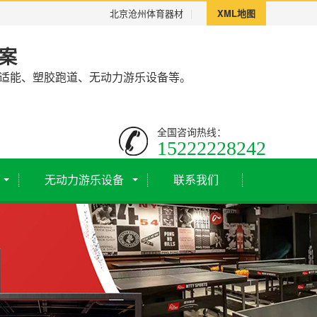
北京
沧州体育器材
|
XML地图
案
适能、塑胶跑道、无动力游乐设备等。
全国咨询热线：
15222228242
无动力游乐设备
联系我们