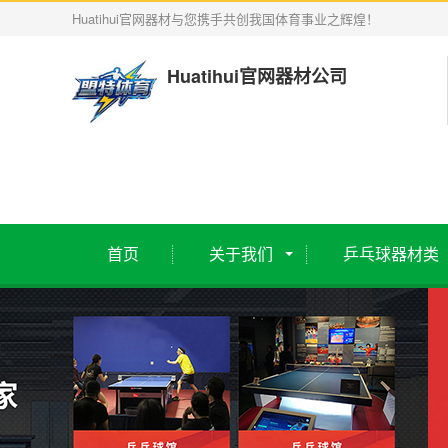
Huatihui官网器材与您携手共创我国体育事业之辉煌！
Huatihui官网器材公司
首页
关于我们
乒乓球器材类