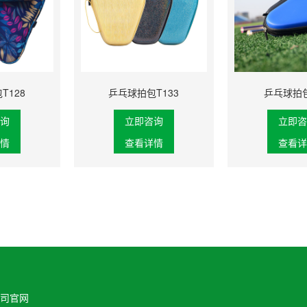
T128
乒乓球拍包T133
乒乓球拍
询
立即咨询
立即咨
情
查看详情
查看详
公司官网