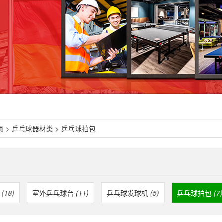
页
>
乒乓球器材类
>
乒乓球拍包
台
(18)
室外乒乓球台
(11)
乒乓球发球机
(5)
乒乓球拍包
(7