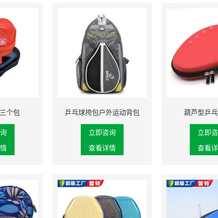
球三个包
乒乓球挎包户外运动背包
葫芦型乒乓
询
立即咨询
立即咨
情
查看详情
查看详