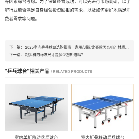
等因素综合考虑。为了保证经营成功，可以先进行市场调研，以了
解行业能否满足自身经营投资回报的需求，以及如何更好地满足消
费者需求等问题。
下一篇：
2025室内乒乓球台选购指南：家用/训练/比赛款怎么挑？材质、尺寸、品牌全攻略​
下一篇：
跑步机的标准尺寸是多少您知道吗？
"乒乓球台"相关产品
/ RELATED PRODUCTS
室内单折移动乒乓球台
室内折叠移动乒乓球台