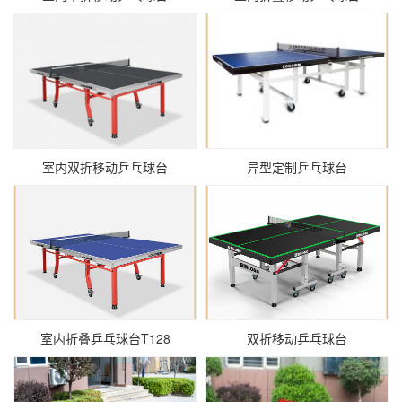
室内双折移动乒乓球台
异型定制乒乓球台
室内折叠乒乓球台T128
双折移动乒乓球台