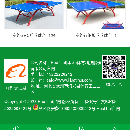
室外SMC乒乓球台T124
室外钛钢板乒乓球台T1
公司名称：Huatihui(集团)体育科技股份
有限公司官网
手 机：15222228242
邮 箱：sale@www.Huatihui.com
微信扫一扫
地 址：河北省沧州市海兴县体育工业园
阿里巴巴店铺
区
Copyright © 2023 Huatihui官网 版权所有 备案号：
冀ICP备
2022003429号
冀公网安备13092402000213号
Huatihui官网