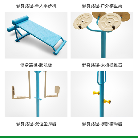
健身路径-单人平步机
健身路径-户外棋盘桌
健身路径-腹肌板
健身路径-太极揉推器
健身路径-双位坐蹬器
健身路径-腿部按摩器