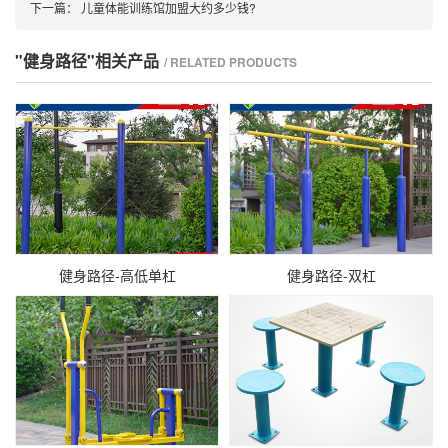
下一篇：
儿童体能训练馆加盟大约多少钱?
"健身路径"相关产品
/ RELATED PRODUCTS
健身路径-高低单杠
健身路径-双杠