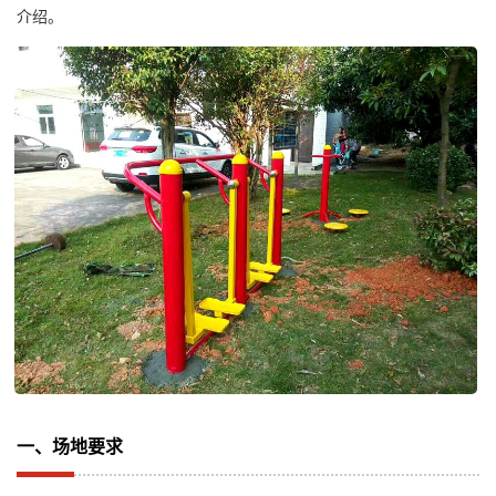
介绍。
一、场地要求