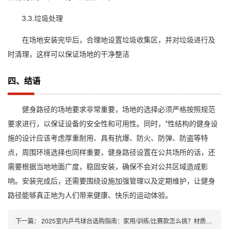
3.3.垃圾处理
在场地安装完毕后，合理地设置垃圾收集区，并对垃圾进行及
时清理，这样可以保证场地的干净整洁
四、结语
健身路径的场地要求非常重要，场地的选择必须严格按照规范
要求进行，以保证设备的安全性和可用性。同时，*性结构的健身设
施的设计应该考虑厚重耐用、具有抗爆、防火、防弹、防盗等特
点，周围环境选择也同样重要，健身路径设置在公共场所的话，还
需要根据当地地面广度，稳固安装，确保不会对公共区域造成影
响。安装完成后，还需要围绕设施加强管理以及定期维护，让健身
路径能够真正地为人们带来健康、快乐的运动体验。
下一篇：
2025室内乒乓球台选购指南：家用/训练/比赛款怎么挑？材质、尺寸、品牌全攻略​