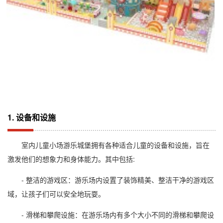
1. 设备和设施
室内儿童小场游乐城堡拥有各种适合儿童的设备和设施，旨在
激发他们的想象力和身体能力。其中包括:
- 整洁的游戏区：游乐场内设置了装饰精美、整洁干净的游戏区
域，让孩子们可以安全地玩耍。
- 滑梯和攀爬设施：在游乐场内有多个大小不同的滑梯和攀爬设