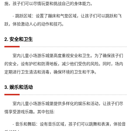
施，孩子们可以尽情玩耍和挑战自己的身体能力。
- 跳跃区域：设置了蹦床和气垫区域，让孩子们可以跳跃和飞
跃，体验激动人心的动作和技巧。
2. 安全和卫生
室内儿童小场游乐城堡高度重视安全和卫生。为了确保孩子们
的安全，设有护栏和防滑地板，减少他们受伤的风险。同时，场内
定期进行卫生清洁和消毒，确保环境的卫生和干净。
3. 娱乐和活动
室内儿童小场游乐城堡提供多样化的娱乐和活动，让孩子们尽
情享受游戏乐趣。其中包括:
- 音乐和舞蹈：设有音乐区域，孩子们可以跳舞和表演，体验音