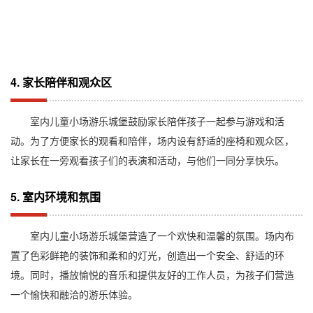
4. 家长陪伴和观众区
室内儿童小场游乐城堡鼓励家长陪伴孩子一起参与游戏和活
动。为了方便家长的观看和陪伴，场内设有舒适的座椅和观众区，
让家长在一旁观看孩子们的表演和活动，与他们一同分享快乐。
5. 室内环境和氛围
室内儿童小场游乐城堡营造了一个欢快和温馨的氛围。场内布
置了色彩鲜艳的装饰和柔和的灯光，创造出一个安全、舒适的环
境。同时，播放愉悦的音乐和提供友好的工作人员，为孩子们营造
一个愉快和融洽的游乐体验。