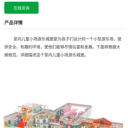
在线咨询
产品详情
室内儿童小场游乐城堡是为孩子们设计的一个小型游乐场，提
供安全、有趣的环境，使他们能够尽情玩耍和发展。下面将根据大
纲规范，详细描述这个室内儿童小场游乐城堡。