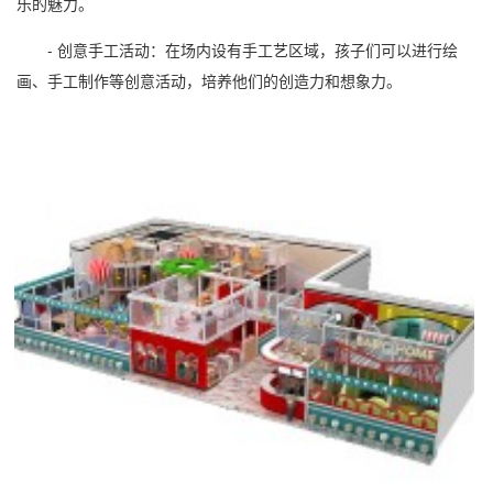
乐的魅力。
- 创意手工活动：在场内设有手工艺区域，孩子们可以进行绘
画、手工制作等创意活动，培养他们的创造力和想象力。